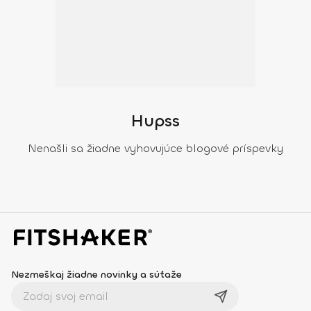
Hupss
Nenašli sa žiadne vyhovujúce blogové príspevky
Nezmeškaj žiadne novinky a súťaže