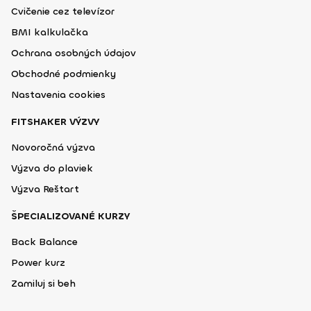
Cvičenie cez televízor
BMI kalkulačka
Ochrana osobných údajov
Obchodné podmienky
Nastavenia cookies
FITSHAKER VÝZVY
Novoročná výzva
Výzva do plaviek
Výzva Reštart
ŠPECIALIZOVANÉ KURZY
Back Balance
Power kurz
Zamiluj si beh