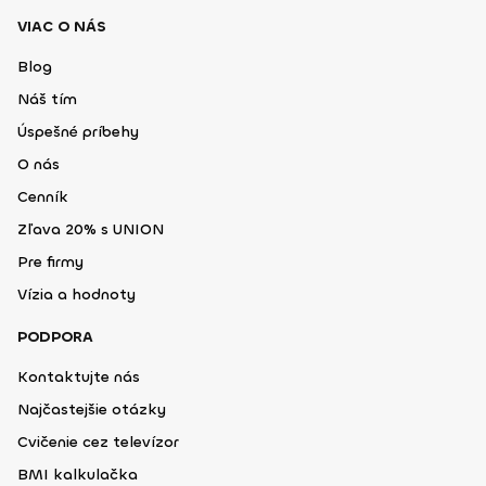
VIAC O NÁS
Blog
Náš tím
Úspešné príbehy
O nás
Cenník
Zľava 20% s UNION
Pre firmy
Vízia a hodnoty
PODPORA
Kontaktujte nás
Najčastejšie otázky
Cvičenie cez televízor
BMI kalkulačka