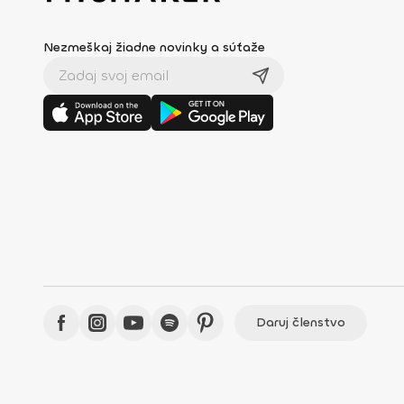
Nezmeškaj žiadne novinky a súťaže
Daruj členstvo