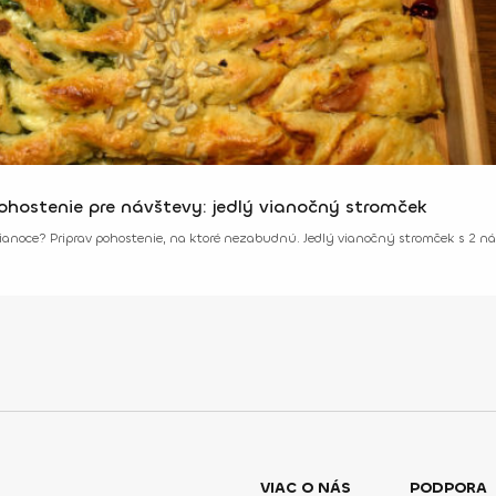
ohostenie pre návštevy: jedlý vianočný stromček
anoce? Priprav pohostenie, na ktoré nezabudnú. Jedlý vianočný stromček s 2 náp
VIAC O NÁS
PODPORA