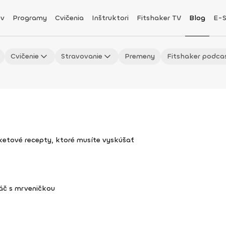
v
Programy
Cvičenia
Inštruktori
Fitshaker TV
Blog
E-
Cvičenie
Stravovanie
Premeny
Fitshaker podca
uketové recepty, ktoré musíte vyskúšať
áč s mrveničkou