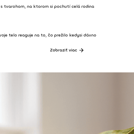
s tvarohom, na ktorom si pochutí celá rodina
 tvoje telo reaguje na to, čo prežilo kedysi dávno
Zobraziť viac