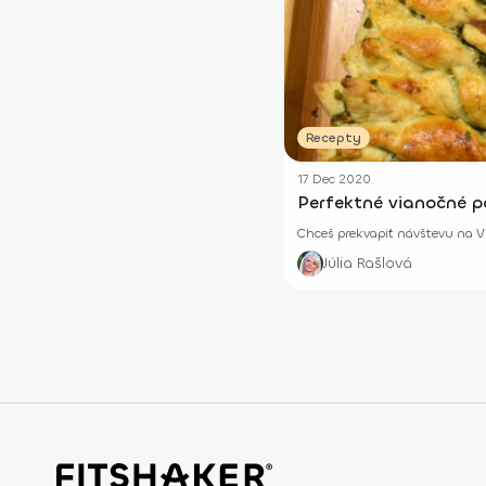
Recepty
17 Dec 2020
Perfektné vianočné p
Chceš prekvapiť návštevu na Vi
Júlia Rašlová