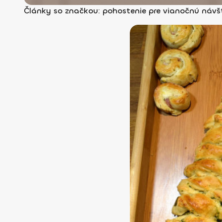
Články so značkou: pohostenie pre vianočnú návš