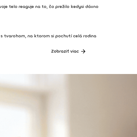
 tvoje telo reaguje na to, čo prežilo kedysi dávno
s tvarohom, na ktorom si pochutí celá rodina
Zobraziť viac