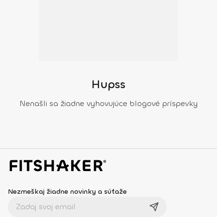
Hupss
Nenašli sa žiadne vyhovujúce blogové príspevky
Nezmeškaj žiadne novinky a súťaže