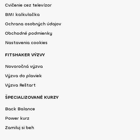
Cvičenie cez televízor
BMI kalkulačka
Ochrana osobných údajov
Obchodné podmienky
Nastavenia cookies
FITSHAKER VÝZVY
Novoročná výzva
Výzva do plaviek
Výzva Reštart
ŠPECIALIZOVANÉ KURZY
Back Balance
Power kurz
Zamiluj si beh