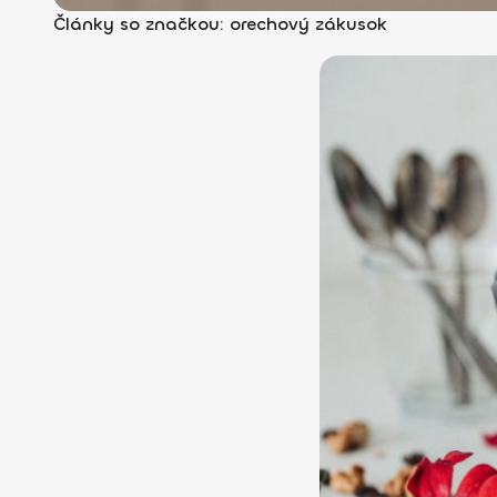
Články so značkou: orechový zákusok