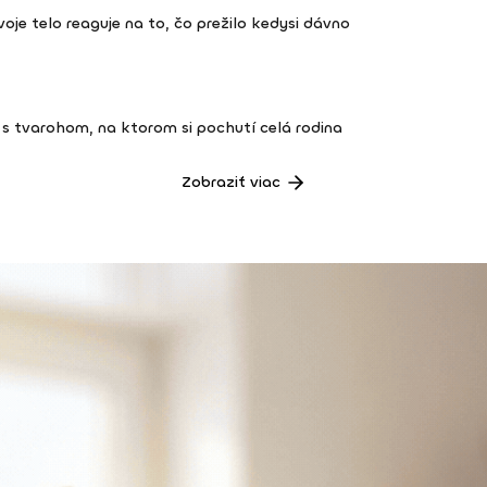
 tvoje telo reaguje na to, čo prežilo kedysi dávno
s tvarohom, na ktorom si pochutí celá rodina
Zobraziť viac