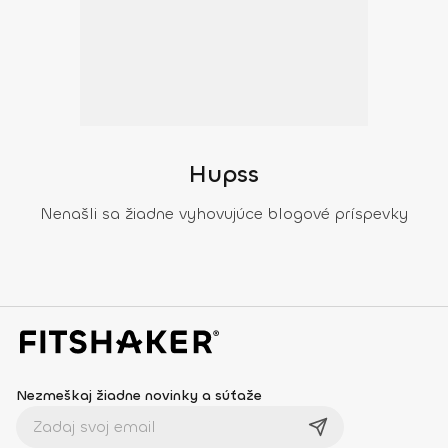
Hupss
Nenašli sa žiadne vyhovujúce blogové príspevky
Nezmeškaj žiadne novinky a súťaže