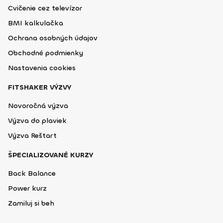
Cvičenie cez televízor
BMI kalkulačka
Ochrana osobných údajov
Obchodné podmienky
Nastavenia cookies
FITSHAKER VÝZVY
Novoročná výzva
Výzva do plaviek
Výzva Reštart
ŠPECIALIZOVANÉ KURZY
Back Balance
Power kurz
Zamiluj si beh