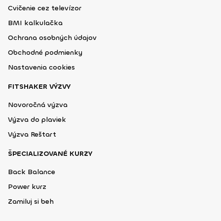
Cvičenie cez televízor
BMI kalkulačka
Ochrana osobných údajov
Obchodné podmienky
Nastavenia cookies
FITSHAKER VÝZVY
Novoročná výzva
Výzva do plaviek
Výzva Reštart
ŠPECIALIZOVANÉ KURZY
Back Balance
Power kurz
Zamiluj si beh