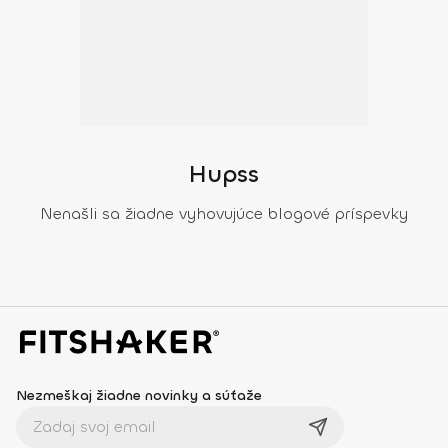
Hupss
Nenašli sa žiadne vyhovujúce blogové príspevky
Nezmeškaj žiadne novinky a súťaže