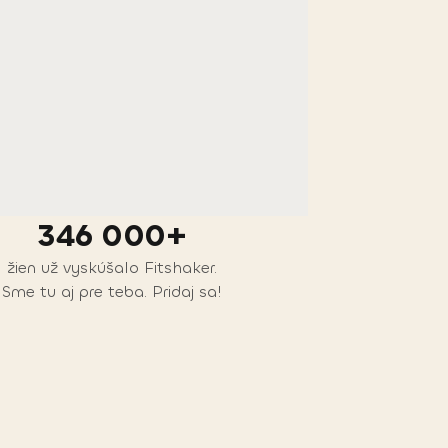
346 000+
žien už vyskúšalo Fitshaker.
Sme tu aj pre teba. Pridaj sa!