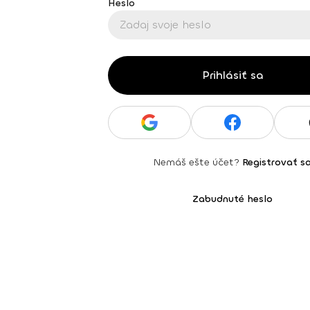
Heslo
Prihlásiť sa
Nemáš ešte účet?
Registrovať s
Zabudnuté heslo