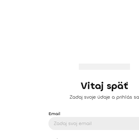
Vitaj späť
Zadaj svoje údaje a prihlás s
Email