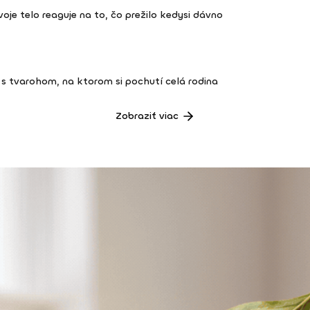
 tvoje telo reaguje na to, čo prežilo kedysi dávno
s tvarohom, na ktorom si pochutí celá rodina
Zobraziť viac