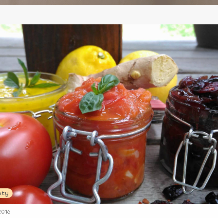
pty
2016