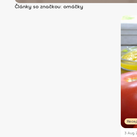
Články so značkou: omáčky
Rece
3 Aug 