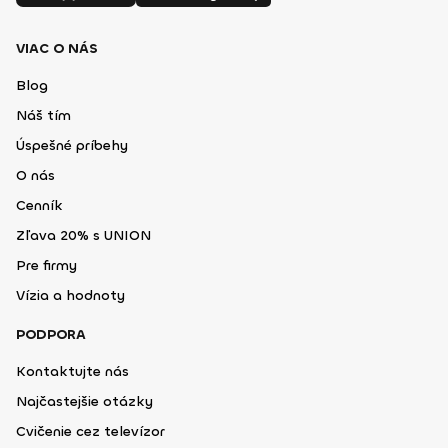
VIAC O NÁS
Blog
Náš tím
Úspešné príbehy
O nás
Cenník
Zľava 20% s UNION
Pre firmy
Vízia a hodnoty
PODPORA
Kontaktujte nás
Najčastejšie otázky
Cvičenie cez televízor