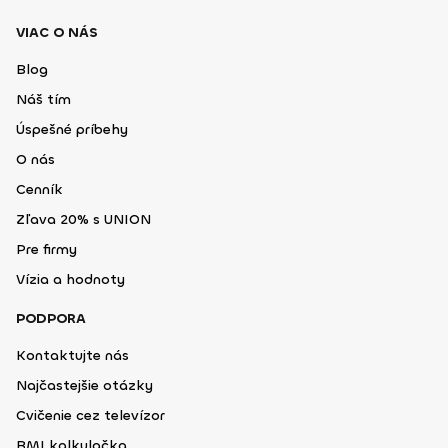
VIAC O NÁS
Blog
Náš tím
Úspešné príbehy
O nás
Cenník
Zľava 20% s UNION
Pre firmy
Vízia a hodnoty
PODPORA
Kontaktujte nás
Najčastejšie otázky
Cvičenie cez televízor
BMI kalkulačka