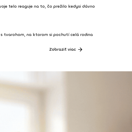
 tvoje telo reaguje na to, čo prežilo kedysi dávno
s tvarohom, na ktorom si pochutí celá rodina
Zobraziť viac