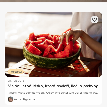
Recepty
26 Aug 2015
Melón: letná láska, ktorá osvieži, lieči a prekvapí
Prečo si v lete dopriať melón? Objav jeho benefity a uži si krásne leto.
Petra Ryšková