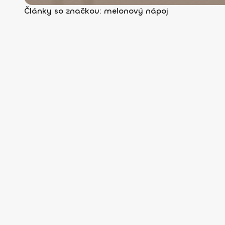
Články so značkou: melonový nápoj