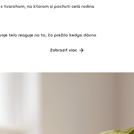
s tvarohom, na ktorom si pochutí celá rodina
 tvoje telo reaguje na to, čo prežilo kedysi dávno
Zobraziť viac