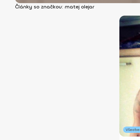
Články so značkou: matej olejar
Všeobe