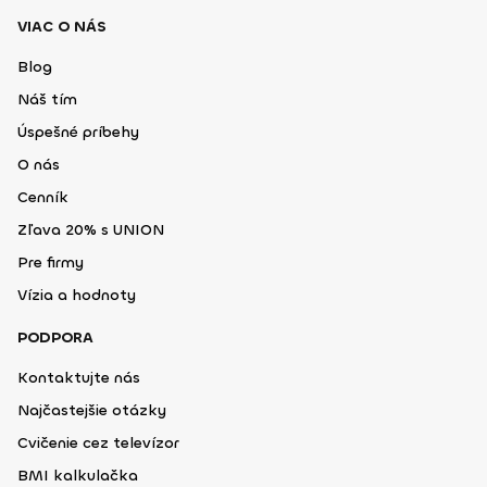
VIAC O NÁS
Blog
Náš tím
Úspešné príbehy
O nás
Cenník
Zľava 20% s UNION
Pre firmy
Vízia a hodnoty
PODPORA
Kontaktujte nás
Najčastejšie otázky
Cvičenie cez televízor
BMI kalkulačka