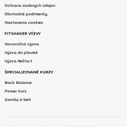
Ochrana osobných údajov
Obchodné podmienky
Nastavenia cookies
FITSHAKER VÝZVY
Novoročná výzva
Výzva do plaviek
Výzva Reštart
ŠPECIALIZOVANÉ KURZY
Back Balance
Power kurz
Zamiluj si beh