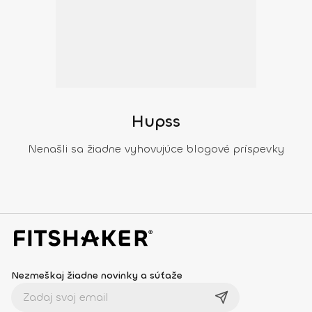
Hupss
Nenašli sa žiadne vyhovujúce blogové príspevky
Nezmeškaj žiadne novinky a súťaže