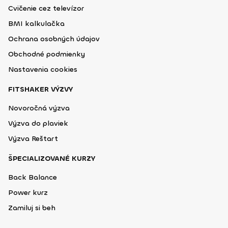
Cvičenie cez televízor
BMI kalkulačka
Ochrana osobných údajov
Obchodné podmienky
Nastavenia cookies
FITSHAKER VÝZVY
Novoročná výzva
Výzva do plaviek
Výzva Reštart
ŠPECIALIZOVANÉ KURZY
Back Balance
Power kurz
Zamiluj si beh