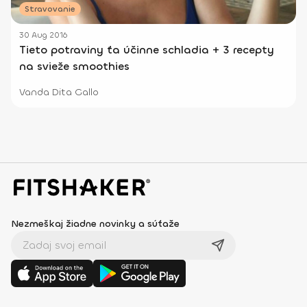
Stravovanie
30 Aug 2016
Tieto potraviny ťa účinne schladia + 3 recepty
na svieže smoothies
Vanda Dita Gallo
Nezmeškaj žiadne novinky a súťaže