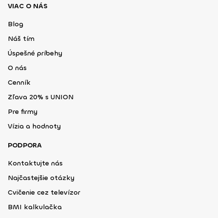
VIAC O NÁS
Blog
Náš tím
Úspešné príbehy
O nás
Cenník
Zľava 20% s UNION
Pre firmy
Vízia a hodnoty
PODPORA
Kontaktujte nás
Najčastejšie otázky
Cvičenie cez televízor
BMI kalkulačka