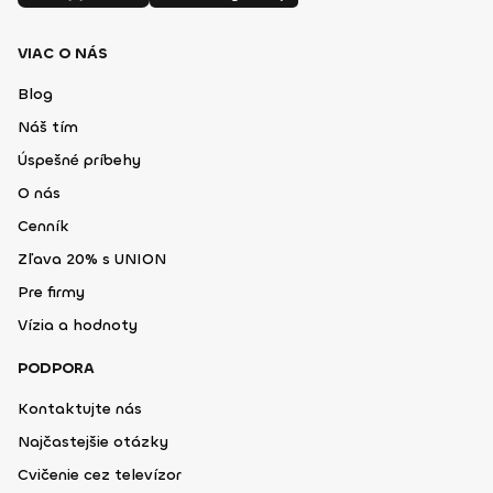
VIAC O NÁS
Blog
Náš tím
Úspešné príbehy
O nás
Cenník
Zľava 20% s UNION
Pre firmy
Vízia a hodnoty
PODPORA
Kontaktujte nás
Najčastejšie otázky
Cvičenie cez televízor