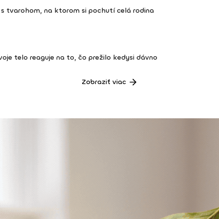
s tvarohom, na ktorom si pochutí celá rodina
 tvoje telo reaguje na to, čo prežilo kedysi dávno
Zobraziť viac