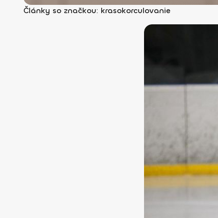
Články so značkou: krasokorculovanie