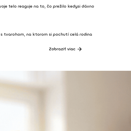
 tvoje telo reaguje na to, čo prežilo kedysi dávno
s tvarohom, na ktorom si pochutí celá rodina
Zobraziť viac