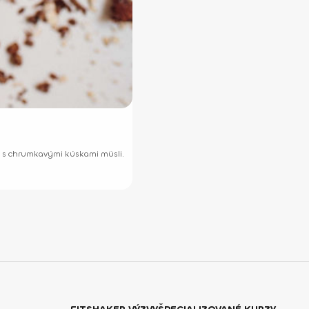
nu s chrumkavými kúskami müsli.