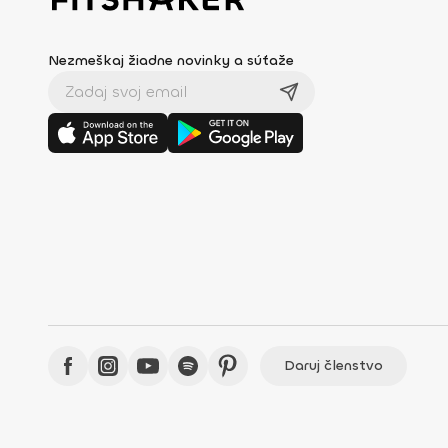
Nezmeškaj žiadne novinky a súťaže
Daruj členstvo