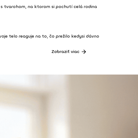
s tvarohom, na ktorom si pochutí celá rodina
 tvoje telo reaguje na to, čo prežilo kedysi dávno
Zobraziť viac