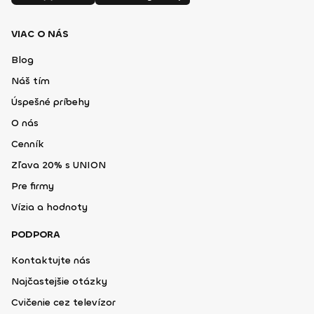
VIAC O NÁS
Blog
Náš tím
Úspešné príbehy
O nás
Cenník
Zľava 20% s UNION
Pre firmy
Vízia a hodnoty
PODPORA
Kontaktujte nás
Najčastejšie otázky
Cvičenie cez televízor