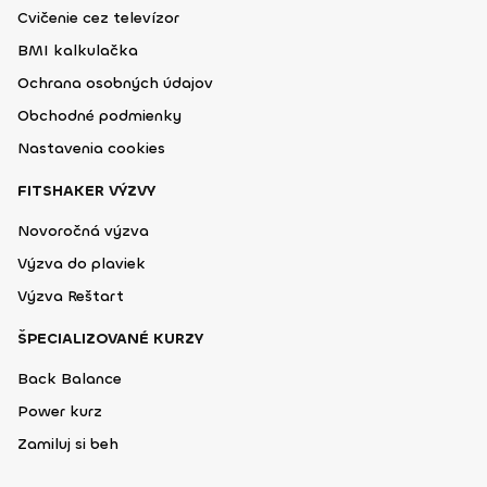
Cvičenie cez televízor
BMI kalkulačka
Ochrana osobných údajov
Obchodné podmienky
Nastavenia cookies
FITSHAKER VÝZVY
Novoročná výzva
Výzva do plaviek
Výzva Reštart
ŠPECIALIZOVANÉ KURZY
Back Balance
Power kurz
Zamiluj si beh