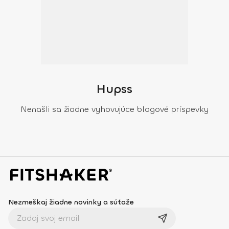
Hupss
Nenašli sa žiadne vyhovujúce blogové príspevky
Nezmeškaj žiadne novinky a súťaže