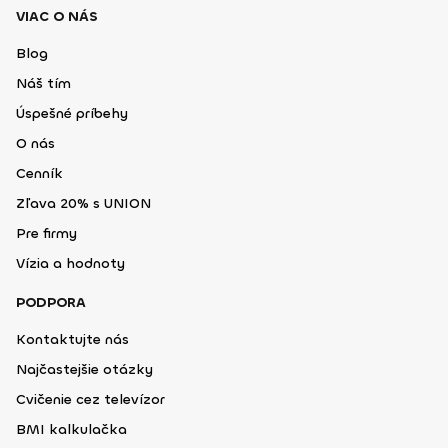
VIAC O NÁS
Blog
Náš tím
Úspešné príbehy
O nás
Cenník
Zľava 20% s UNION
Pre firmy
Vízia a hodnoty
PODPORA
Kontaktujte nás
Najčastejšie otázky
Cvičenie cez televízor
BMI kalkulačka