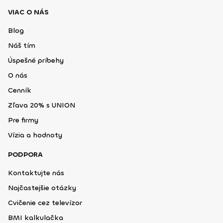
VIAC O NÁS
Blog
Náš tím
Úspešné príbehy
O nás
Cenník
Zľava 20% s UNION
Pre firmy
Vízia a hodnoty
PODPORA
Kontaktujte nás
Najčastejšie otázky
Cvičenie cez televízor
BMI kalkulačka