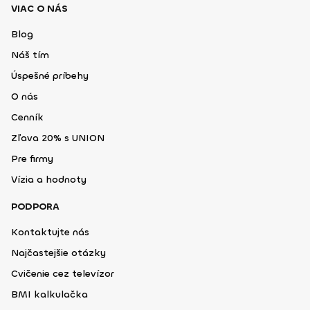
VIAC O NÁS
Blog
Náš tím
Úspešné príbehy
O nás
Cenník
Zľava 20% s UNION
Pre firmy
Vízia a hodnoty
PODPORA
Kontaktujte nás
Najčastejšie otázky
Cvičenie cez televízor
BMI kalkulačka