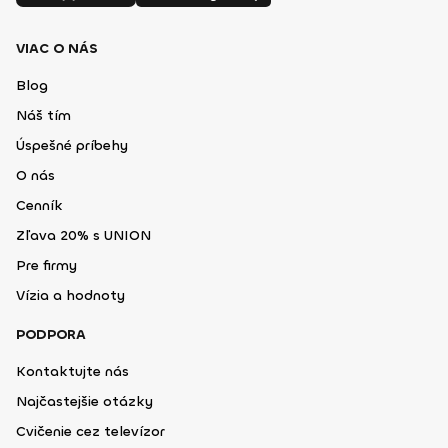
VIAC O NÁS
Blog
Náš tím
Úspešné príbehy
O nás
Cenník
Zľava 20% s UNION
Pre firmy
Vízia a hodnoty
PODPORA
Kontaktujte nás
Najčastejšie otázky
Cvičenie cez televízor