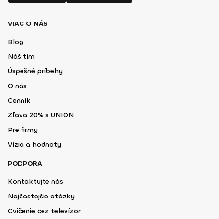
VIAC O NÁS
Blog
Náš tím
Úspešné príbehy
O nás
Cenník
Zľava 20% s UNION
Pre firmy
Vízia a hodnoty
PODPORA
Kontaktujte nás
Najčastejšie otázky
Cvičenie cez televízor