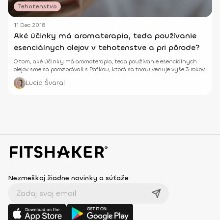
Tehotenstvo
11 Dec 2018
Aké účinky má aromaterapia, teda používanie
esenciálnych olejov v tehotenstve a pri pôrode?
O tom, aké účinky má aromaterapia, teda používanie esenciálnych
olejov sme sa porozprávali s Paťkou, ktorá sa tomu venuje vyše 3 rokov.
Lucia Švaral
Nezmeškaj žiadne novinky a súťaže