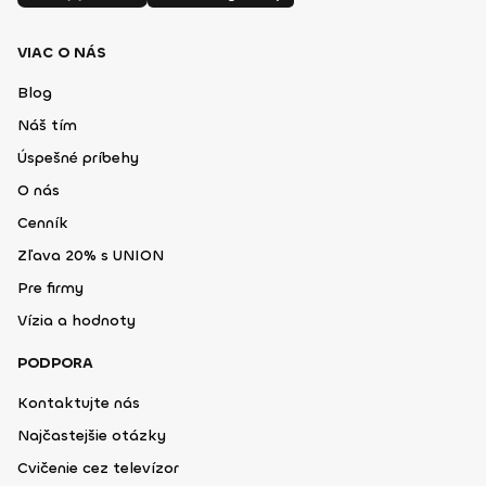
VIAC O NÁS
Blog
Náš tím
Úspešné príbehy
O nás
Cenník
Zľava 20% s UNION
Pre firmy
Vízia a hodnoty
PODPORA
Kontaktujte nás
Najčastejšie otázky
Cvičenie cez televízor