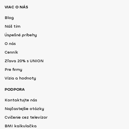
VIAC O NÁS
Blog
Náš tím
Úspešné príbehy
O nás
Cenník
Zľava 20% s UNION
Pre firmy
Vízia a hodnoty
PODPORA
Kontaktujte nás
Najčastejšie otázky
Cvičenie cez televízor
BMI kalkulačka