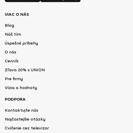
VIAC O NÁS
Blog
Náš tím
Úspešné príbehy
O nás
Cenník
Zľava 20% s UNION
Pre firmy
Vízia a hodnoty
PODPORA
Kontaktujte nás
Najčastejšie otázky
Cvičenie cez televízor