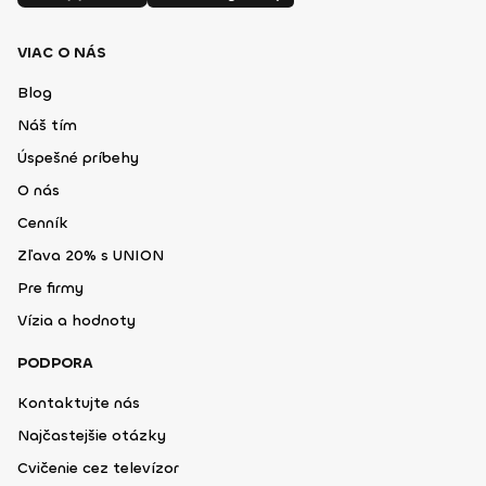
VIAC O NÁS
Blog
Náš tím
Úspešné príbehy
O nás
Cenník
Zľava 20% s UNION
Pre firmy
Vízia a hodnoty
PODPORA
Kontaktujte nás
Najčastejšie otázky
Cvičenie cez televízor