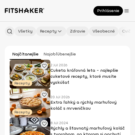
Prihlásenie
Všetky
Recepty
Zdravie
Všeobecné
Cvičen
Najčítanejšie
Najobľúbenejšie
2 Júl 2026
Cuketa kráľovná leta - najlepšie
cuketové recepty, ktoré musíte
vyskúšať
Recepty
20 Júl 2026
Extra ľahký a rýchly marhuľový
koláč s mrveničkou
Recepty
8 Júl 2024
Rýchly a šťavnatý marhuľový koláč
s tvarohom, na ktorom si pochutí