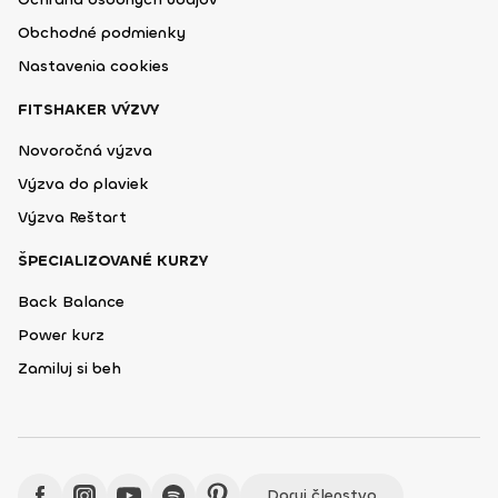
Obchodné podmienky
Nastavenia cookies
FITSHAKER VÝZVY
Novoročná výzva
Výzva do plaviek
Výzva Reštart
ŠPECIALIZOVANÉ KURZY
Back Balance
Power kurz
Zamiluj si beh
Daruj členstvo