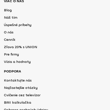
VIAC O NÁS
Blog
Náš tím
Úspešné príbehy
O nás
Cenník
Zľava 20% s UNION
Pre firmy
Vízia a hodnoty
PODPORA
Kontaktujte nás
Najčastejšie otázky
Cvičenie cez televízor
BMI kalkulačka
Ochrana osobných údajov