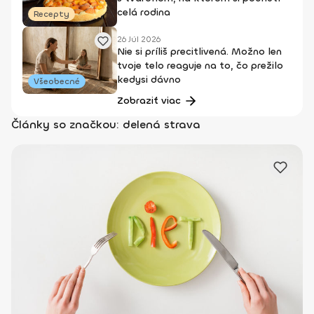
celá rodina
Recepty
26 Júl 2026
Nie si príliš precitlivená. Možno len
tvoje telo reaguje na to, čo prežilo
kedysi dávno
Všeobecné
Zobraziť viac
Články so značkou: delená strava