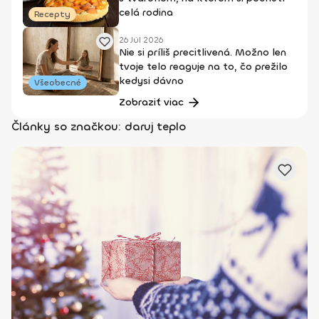
celá rodina
Recepty
26 Júl 2026
Nie si príliš precitlivená. Možno len
tvoje telo reaguje na to, čo prežilo
kedysi dávno
Všeobecné
Zobraziť viac
Články so značkou: daruj teplo