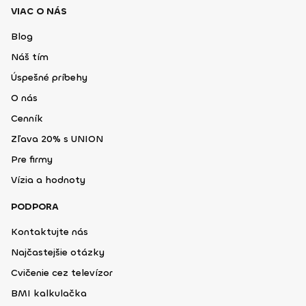
VIAC O NÁS
Blog
Náš tím
Úspešné príbehy
O nás
Cenník
Zľava 20% s UNION
Pre firmy
Vízia a hodnoty
PODPORA
Kontaktujte nás
Najčastejšie otázky
Cvičenie cez televízor
BMI kalkulačka