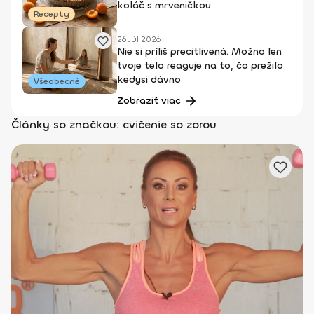
koláč s mrveničkou
Recepty
26 Júl 2026
Nie si príliš precitlivená. Možno len
tvoje telo reaguje na to, čo prežilo
kedysi dávno
Všeobecné
Zobraziť viac
Články so značkou: cvičenie so zorou