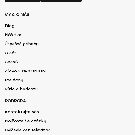
VIAC O NÁS
Blog
Náš tím
Úspešné príbehy
O nás
Cenník
Zľava 20% s UNION
Pre firmy
Vízia a hodnoty
PODPORA
Kontaktujte nás
Najčastejšie otázky
Cvičenie cez televízor