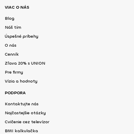
VIAC O NÁS
Blog
Náš tím
Úspešné príbehy
O nás
Cenník
Zľava 20% s UNION
Pre firmy
Vízia a hodnoty
PODPORA
Kontaktujte nás
Najčastejšie otázky
Cvičenie cez televízor
BMI kalkulačka