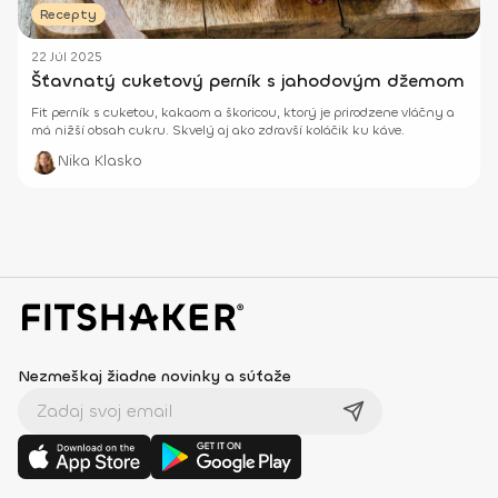
Recepty
22 Júl 2025
Šťavnatý cuketový perník s jahodovým džemom
Fit perník s cuketou, kakaom a škoricou, ktorý je prirodzene vláčny a
má nižší obsah cukru. Skvelý aj ako zdravší koláčik ku káve.
Nika Klasko
Nezmeškaj žiadne novinky a súťaže