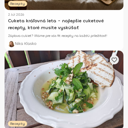
Recepty
2 Júl 2026
Cuketa kráľovná leta - najlepšie cuketové
recepty, ktoré musíte vyskúšať
Záplava cukiet? Máme pre vás fit recepty na každú príležitosť!
Nika Klasko
Recepty