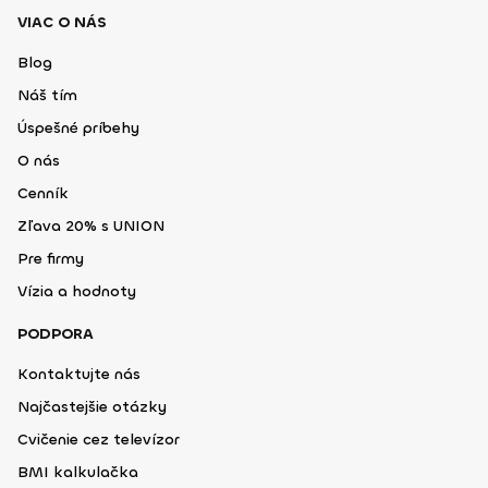
VIAC O NÁS
Blog
Náš tím
Úspešné príbehy
O nás
Cenník
Zľava 20% s UNION
Pre firmy
Vízia a hodnoty
PODPORA
Kontaktujte nás
Najčastejšie otázky
Cvičenie cez televízor
BMI kalkulačka