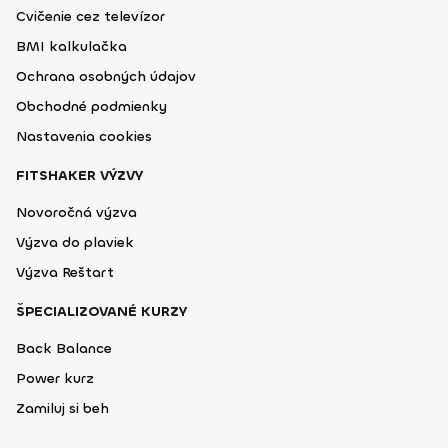
Cvičenie cez televízor
BMI kalkulačka
Ochrana osobných údajov
Obchodné podmienky
Nastavenia cookies
FITSHAKER VÝZVY
Novoročná výzva
Výzva do plaviek
Výzva Reštart
ŠPECIALIZOVANÉ KURZY
Back Balance
Power kurz
Zamiluj si beh