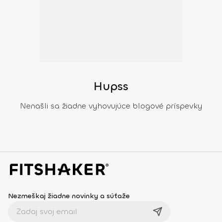
Hupss
Nenašli sa žiadne vyhovujúce blogové príspevky
Nezmeškaj žiadne novinky a súťaže