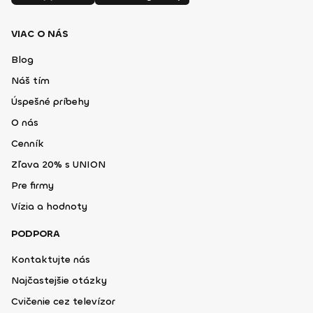
VIAC O NÁS
Blog
Náš tím
Úspešné príbehy
O nás
Cenník
Zľava 20% s UNION
Pre firmy
Vízia a hodnoty
PODPORA
Kontaktujte nás
Najčastejšie otázky
Cvičenie cez televízor