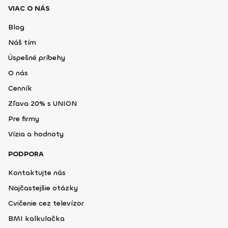
VIAC O NÁS
Blog
Náš tím
Úspešné príbehy
O nás
Cenník
Zľava 20% s UNION
Pre firmy
Vízia a hodnoty
PODPORA
Kontaktujte nás
Najčastejšie otázky
Cvičenie cez televízor
BMI kalkulačka