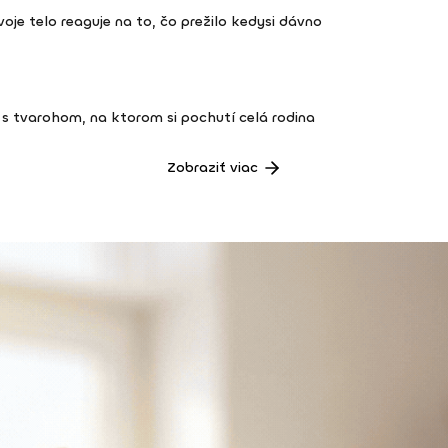
 tvoje telo reaguje na to, čo prežilo kedysi dávno
s tvarohom, na ktorom si pochutí celá rodina
Zobraziť viac