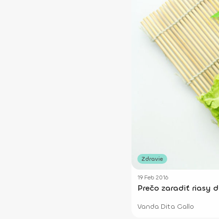
Zdravie
19 Feb 2016
Prečo zaradiť riasy 
Vanda Dita Gallo