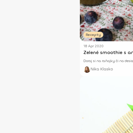
Recepty
18 Apr 2020
Zelené smoothie s an
Doraj si na raňajky či na desi
Nika Klasko