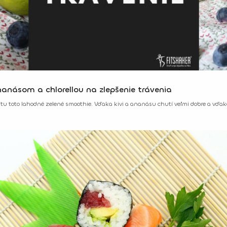
anásom a chlorellou na zlepšenie trávenia
atu toto lahodné zelené smoothie. Vďaka kivi a ananásu chutí veľmi dobre a vďaka 