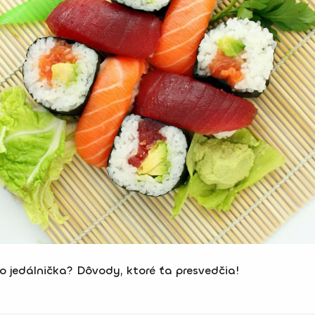
do jedálnička? Dôvody, ktoré ťa presvedčia!