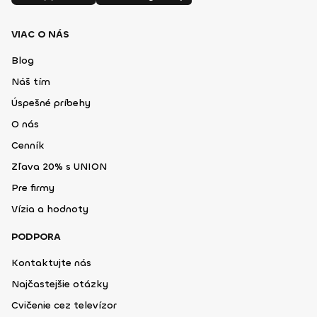
VIAC O NÁS
Blog
Náš tím
Úspešné príbehy
O nás
Cenník
Zľava 20% s UNION
Pre firmy
Vízia a hodnoty
PODPORA
Kontaktujte nás
Najčastejšie otázky
Cvičenie cez televízor