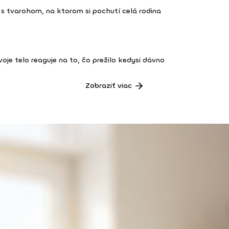
s tvarohom, na ktorom si pochutí celá rodina
 tvoje telo reaguje na to, čo prežilo kedysi dávno
Zobraziť viac