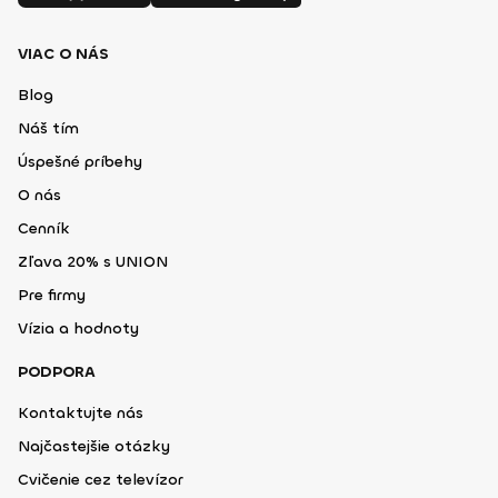
VIAC O NÁS
Blog
Náš tím
Úspešné príbehy
O nás
Cenník
Zľava 20% s UNION
Pre firmy
Vízia a hodnoty
PODPORA
Kontaktujte nás
Najčastejšie otázky
Cvičenie cez televízor