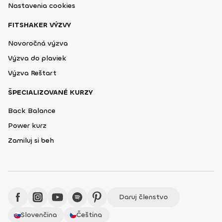
Nastavenia cookies
FITSHAKER VÝZVY
Novoročná výzva
Výzva do plaviek
Výzva Reštart
ŠPECIALIZOVANÉ KURZY
Back Balance
Power kurz
Zamiluj si beh
Daruj členstvo
Slovenčina
Čeština