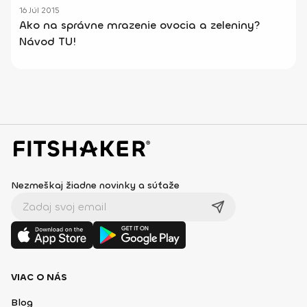
16 Júl 2015
Ako na správne mrazenie ovocia a zeleniny?
Návod TU!
Nezmeškaj žiadne novinky a súťaže
VIAC O NÁS
Blog