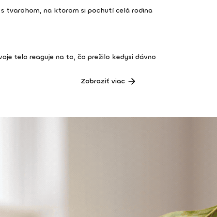
s tvarohom, na ktorom si pochutí celá rodina
 tvoje telo reaguje na to, čo prežilo kedysi dávno
Zobraziť viac