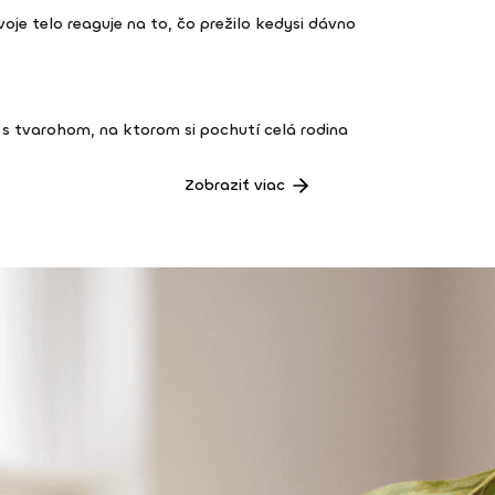
 tvoje telo reaguje na to, čo prežilo kedysi dávno
s tvarohom, na ktorom si pochutí celá rodina
Zobraziť viac