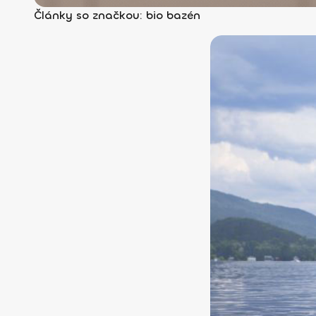
Články so značkou: bio bazén