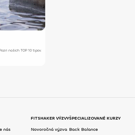
ozri našich TOP 10 tipov.
FITSHAKER VÝZVY
ŠPECIALIZOVANÉ KURZY
e nás
Novoročná výzva
Back Balance