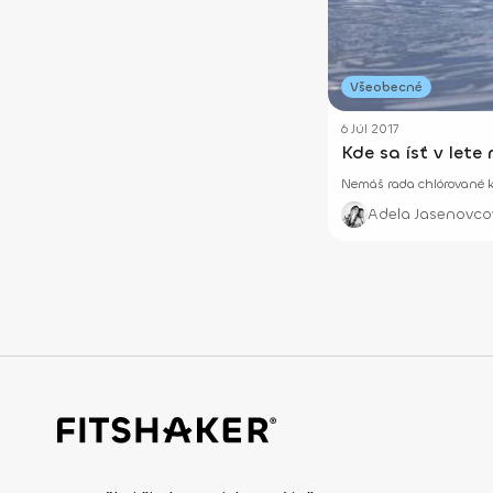
Všeobecné
6 Júl 2017
Kde sa ísť v lete
Nemáš rada chlórované kú
Adela Jasenovco