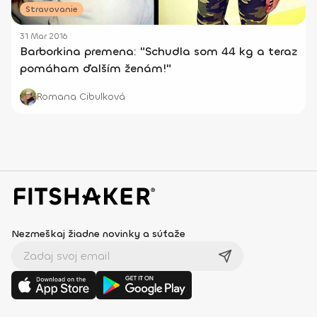
Stravovanie
31 Mar 2016
Barborkina premena: "Schudla som 44 kg a teraz
pomáham ďalším ženám!"
Romana Cibulková
Nezmeškaj žiadne novinky a súťaže