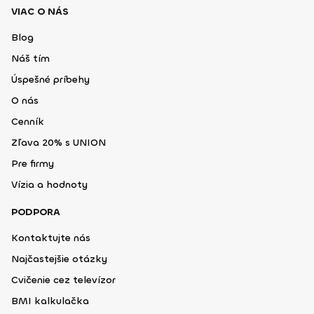
VIAC O NÁS
Blog
Náš tím
Úspešné príbehy
O nás
Cenník
Zľava 20% s UNION
Pre firmy
Vízia a hodnoty
PODPORA
Kontaktujte nás
Najčastejšie otázky
Cvičenie cez televízor
BMI kalkulačka