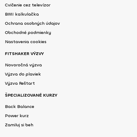
Cvičenie cez televízor
BMI kalkulačka
Ochrana osobných údajov
Obchodné podmienky
Nastavenia cookies
FITSHAKER VÝZVY
Novoročná výzva
Výzva do plaviek
Výzva Reštart
ŠPECIALIZOVANÉ KURZY
Back Balance
Power kurz
Zamiluj si beh