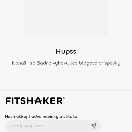
Hupss
Nenašli sa žiadne vyhovujúce blogové príspevky
Nezmeškaj žiadne novinky a súťaže