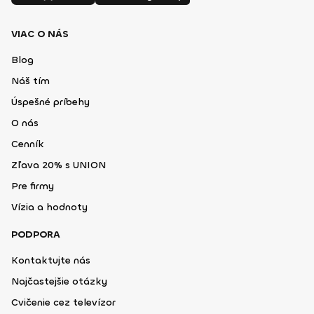
VIAC O NÁS
Blog
Náš tím
Úspešné príbehy
O nás
Cenník
Zľava 20% s UNION
Pre firmy
Vízia a hodnoty
PODPORA
Kontaktujte nás
Najčastejšie otázky
Cvičenie cez televízor